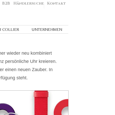
B2B
Händlersuche
Kontakt
U COLLIER
UNTERNEHMEN
er wieder neu kombiniert
z persönliche Uhr kreieren.
r einen neuen Zauber. In
fügung steht.